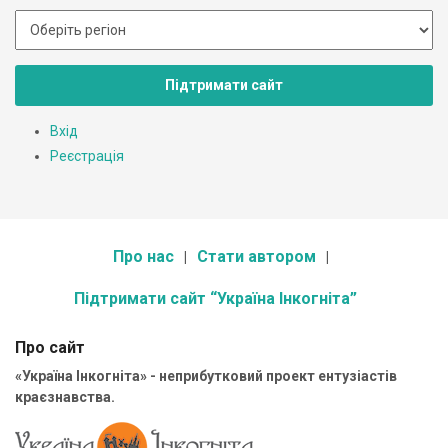
Підтримати сайт
Вхід
Реєстрація
Про нас
Стати автором
Підтримати сайт “Україна Інкогніта”
Про сайт
«Україна Інкогніта» - неприбутковий проект ентузіастів
краєзнавства.