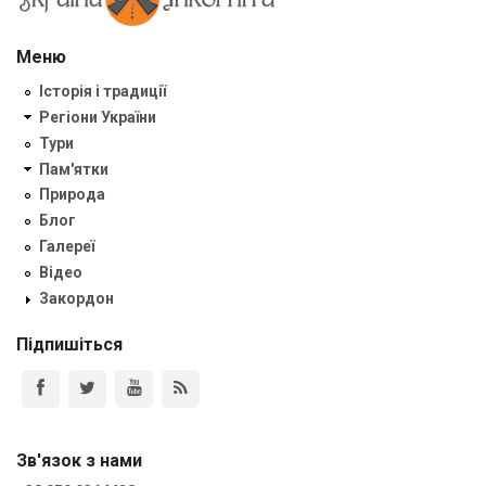
Меню
Історія і традиції
Регіони України
Тури
Пам'ятки
Природа
Блог
Галереї
Відео
Закордон
Підпишіться
Зв'язок з нами