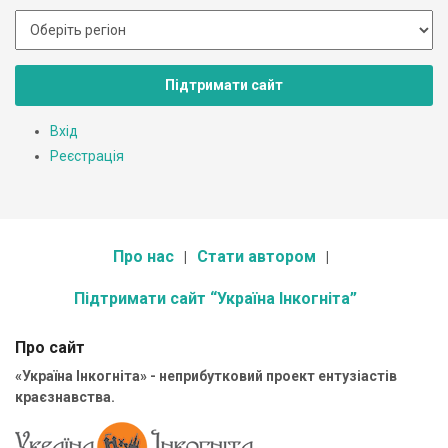
Підтримати сайт
Вхід
Реєстрація
Про нас
Стати автором
Підтримати сайт “Україна Інкогніта”
Про сайт
«Україна Інкогніта» - неприбутковий проект ентузіастів
краєзнавства.