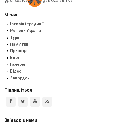
Меню
Історія і традиції
Регіони України
Тури
Пам'ятки
Природа
Блог
Галереї
Відео
Закордон
Підпишіться
Зв'язок з нами