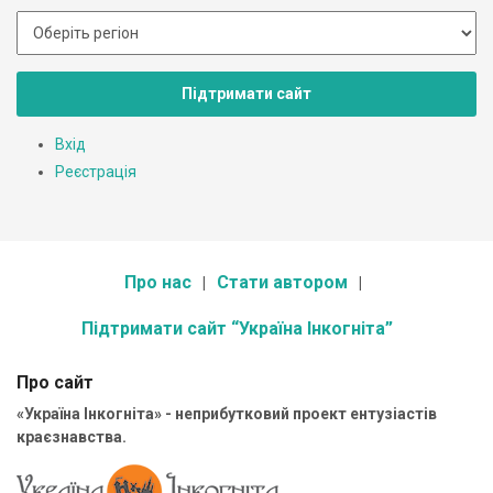
Підтримати сайт
Вхід
Реєстрація
Про нас
Стати автором
Підтримати сайт “Україна Інкогніта”
Про сайт
«Україна Інкогніта» - неприбутковий проект ентузіастів
краєзнавства.