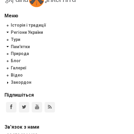
Меню
Історія і традиції
Регіони України
Тури
Пам'ятки
Природа
Блог
Галереї
Відео
Закордон
Підпишіться
Зв'язок з нами