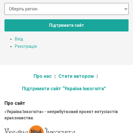
Підтримати сайт
Вхід
Реєстрація
Про нас
Стати автором
Підтримати сайт “Україна Інкогніта”
Про сайт
«Україна Інкогніта» - неприбутковий проект ентузіастів
краєзнавства.