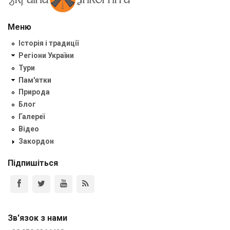
Меню
Історія і традиції
Регіони України
Тури
Пам'ятки
Природа
Блог
Галереї
Відео
Закордон
Підпишіться
Зв'язок з нами