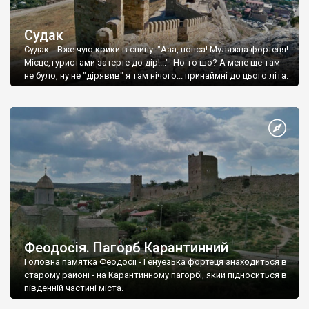
Судак
Судак... Вже чую крики в спину: "Ааа, попса! Муляжна фортеця!
Місце,туристами затерте до дір!..." Но то шо? А мене ще там
не було, ну не "дірявив" я там нічого... принаймні до цього літа.
Феодосія. Пагорб Карантинний
Головна памятка Феодосії - Генуезька фортеця знаходиться в
старому районі - на Карантинному пагорбі, який підноситься в
південній частині міста.