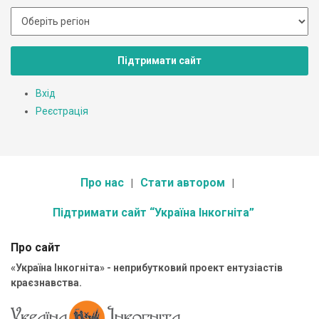
Підтримати сайт
Вхід
Реєстрація
Про нас
Стати автором
Підтримати сайт “Україна Інкогніта”
Про сайт
«Україна Інкогніта» - неприбутковий проект ентузіастів
краєзнавства.