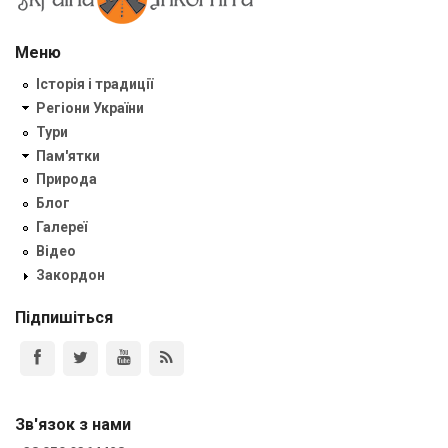
Меню
Історія і традиції
Регіони України
Тури
Пам'ятки
Природа
Блог
Галереї
Відео
Закордон
Підпишіться
Зв'язок з нами