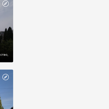
же
нство,