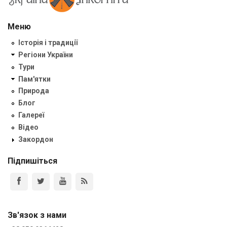
Меню
Історія і традиції
Регіони України
Тури
Пам'ятки
Природа
Блог
Галереї
Відео
Закордон
Підпишіться
Зв'язок з нами