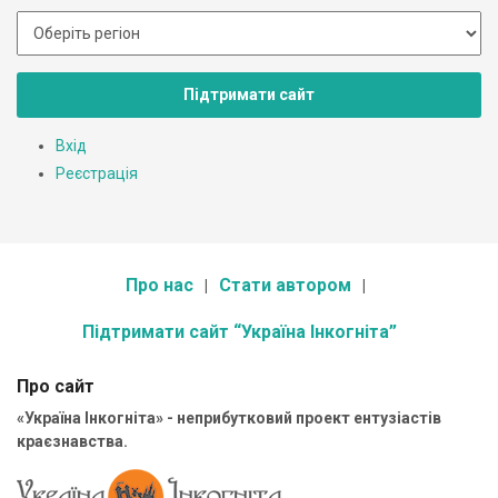
Підтримати сайт
Вхід
Реєстрація
Про нас
Стати автором
Підтримати сайт “Україна Інкогніта”
Про сайт
«Україна Інкогніта» - неприбутковий проект ентузіастів
краєзнавства.