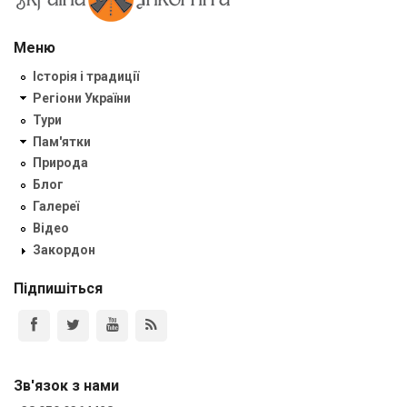
Меню
Історія і традиції
Регіони України
Тури
Пам'ятки
Природа
Блог
Галереї
Відео
Закордон
Підпишіться
Зв'язок з нами