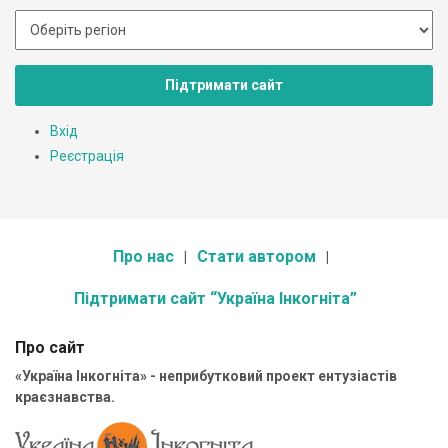
Підтримати сайт
Вхід
Реєстрація
Про нас
Стати автором
Підтримати сайт “Україна Інкогніта”
Про сайт
«Україна Інкогніта» - неприбутковий проект ентузіастів
краєзнавства.