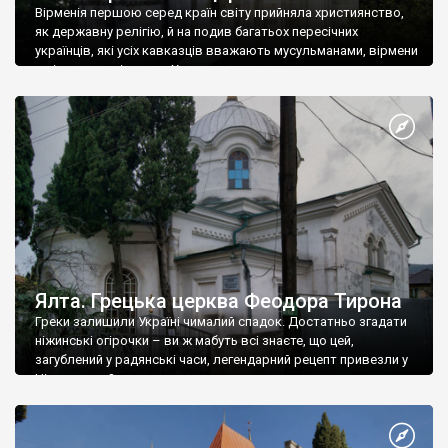
Вірменія першою серед країн світу прийняла християнство,
як державну релігію, й на подив багатьох пересічних
українців, які усіх кавказців вважають мусульманами, вірмени
є відданими вірянами Христа
Ялта. Грецька церква Феодора Тирона
Греки залишили Україні чималий спадок. Достатньо згадати
ніжинські огірочки – ви ж мабуть всі знаєте, що цей,
загублений у радянські часи, легендарний рецепт привезли у
Ніжин греки?