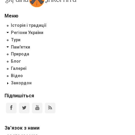
Меню
Історія і традиції
Регіони України
Тури
Пам'ятки
Природа
Блог
Галереї
Відео
Закордон
Підпишіться
Зв'язок з нами