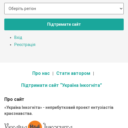
Підтримати сайт
Вхід
Реєстрація
Про нас
Стати автором
Підтримати сайт “Україна Інкогніта”
Про сайт
«Україна Інкогніта» - неприбутковий проект ентузіастів
краєзнавства.