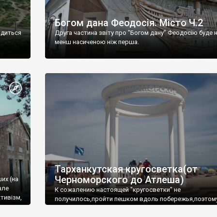
Богом дана Феодосія. Місто Ч.2
одиться
Друга частина звіту про "Богом дану" Феодосію буде 
менш насиченою ніж перша.
Тарханкутская кругосветка(от
Черноморского до Атлеша)
ших (на
але
К сожалению настоящей "кругосветки" не
тивізм,
получилось,пройти пешком вдоль побережья,поэтом
совершали радиальные вылазки из Оленевки.