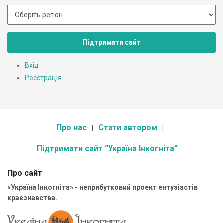
Підтримати сайт
Вхід
Реєстрація
Про нас
Стати автором
Підтримати сайт “Україна Інкогніта”
Про сайт
«Україна Інкогніта» - неприбутковий проект ентузіастів
краєзнавства.