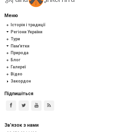
Меню
Історія і традиції
Регіони України
Тури
Пам'ятки
Природа
Блог
Галереї
Відео
Закордон
Підпишіться
Зв'язок з нами