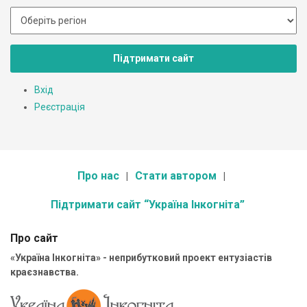
Підтримати сайт
Вхід
Реєстрація
Про нас
Стати автором
Підтримати сайт “Україна Інкогніта”
Про сайт
«Україна Інкогніта» - неприбутковий проект ентузіастів
краєзнавства.