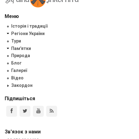
Меню
Історія і традиції
Регіони України
Тури
Пам'ятки
Природа
Блог
Галереї
Відео
Закордон
Підпишіться
Зв'язок з нами