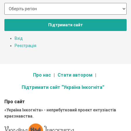
Підтримати сайт
Вхід
Реєстрація
Про нас
Стати автором
Підтримати сайт “Україна Інкогніта”
Про сайт
«Україна Інкогніта» - неприбутковий проект ентузіастів
краєзнавства.