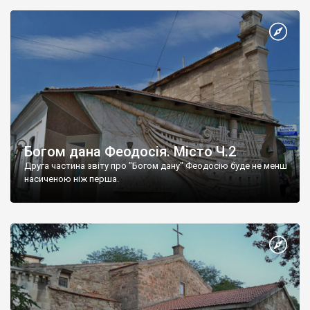
Богом дана Феодосія. Місто Ч.2
Друга частина звіту про "Богом дану" Феодосію буде не менш
насиченою ніж перша.