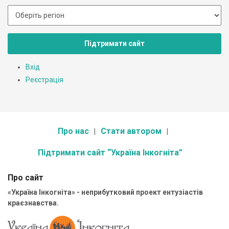
Підтримати сайт
Вхід
Реєстрація
Про нас
Стати автором
Підтримати сайт “Україна Інкогніта”
Про сайт
«Україна Інкогніта» - неприбутковий проект ентузіастів
краєзнавства.