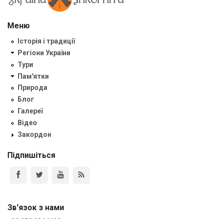
Меню
Історія і традиції
Регіони України
Тури
Пам'ятки
Природа
Блог
Галереї
Відео
Закордон
Підпишіться
Зв'язок з нами