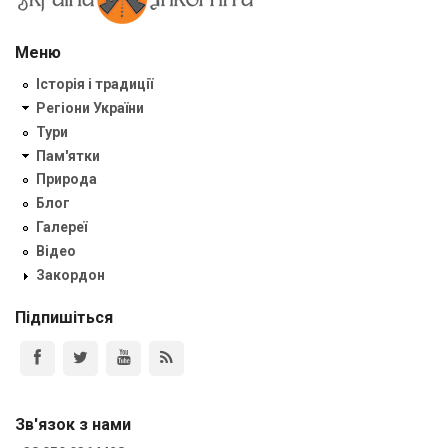
Меню
Історія і традиції
Регіони України
Тури
Пам'ятки
Природа
Блог
Галереї
Відео
Закордон
Підпишіться
Зв'язок з нами