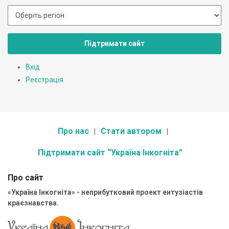
Підтримати сайт
Вхід
Реєстрація
Про нас
Стати автором
Підтримати сайт “Україна Інкогніта”
Про сайт
«Україна Інкогніта» - неприбутковий проект ентузіастів
краєзнавства.