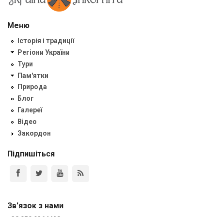
Меню
Історія і традиції
Регіони України
Тури
Пам'ятки
Природа
Блог
Галереї
Відео
Закордон
Підпишіться
Зв'язок з нами