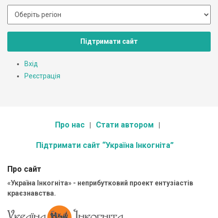
Підтримати сайт
Вхід
Реєстрація
Про нас
Стати автором
Підтримати сайт “Україна Інкогніта”
Про сайт
«Україна Інкогніта» - неприбутковий проект ентузіастів
краєзнавства.