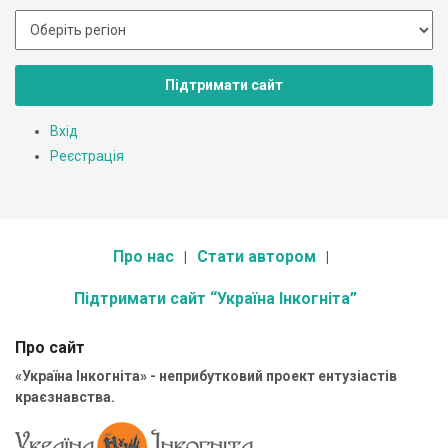
Підтримати сайт
Вхід
Реєстрація
Про нас
Стати автором
Підтримати сайт “Україна Інкогніта”
Про сайт
«Україна Інкогніта» - неприбутковий проект ентузіастів
краєзнавства.