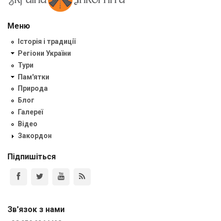
Меню
Історія і традиції
Регіони України
Тури
Пам'ятки
Природа
Блог
Галереї
Відео
Закордон
Підпишіться
Зв'язок з нами