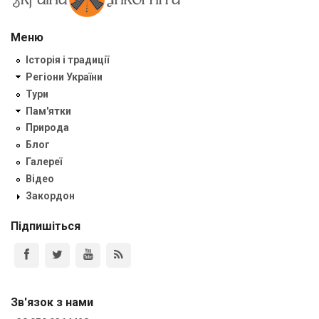
Меню
Історія і традиції
Регіони України
Тури
Пам'ятки
Природа
Блог
Галереї
Відео
Закордон
Підпишіться
Зв'язок з нами