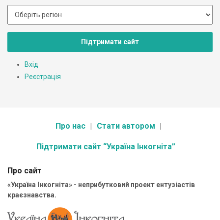
Підтримати сайт
Вхід
Реєстрація
Про нас
Стати автором
Підтримати сайт “Україна Інкогніта”
Про сайт
«Україна Інкогніта» - неприбутковий проект ентузіастів
краєзнавства.