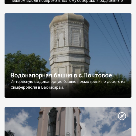
пешком вдоль побережья,поэтому совершали радиальные
вылазки из Оленевки.
Водонапорная башня в с.Почтовое
Интересную водонапорную башню посмотрели по дороге из
Симферополя в Бахчисарай.