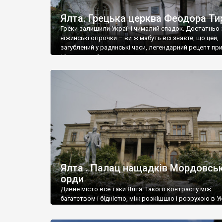
Ялта. Грецька церква Феодора Ти
Греки залишили Україні чималий спадок. Достатньо 
ніжинські огірочки – ви ж мабуть всі знаєте, що цей,
загублений у радянські часи, легендарний рецепт пр
Ніжин греки?
Ялта . Палац нащадків Мордовськ
орди
Дивне місто все таки Ялта. Такого контрасту між
багатством і бідністю, між розкішшю і розрухою в Ук
більше не знайдеш.