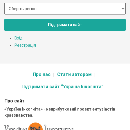
Підтримати сайт
Вхід
Реєстрація
Про нас
Стати автором
Підтримати сайт “Україна Інкогніта”
Про сайт
«Україна Інкогніта» - неприбутковий проект ентузіастів
краєзнавства.