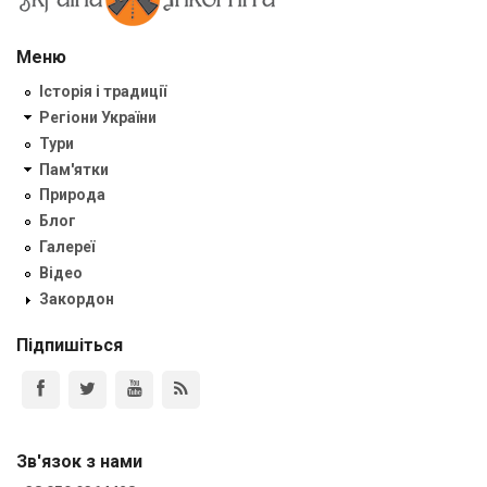
Меню
Історія і традиції
Регіони України
Тури
Пам'ятки
Природа
Блог
Галереї
Відео
Закордон
Підпишіться
Зв'язок з нами