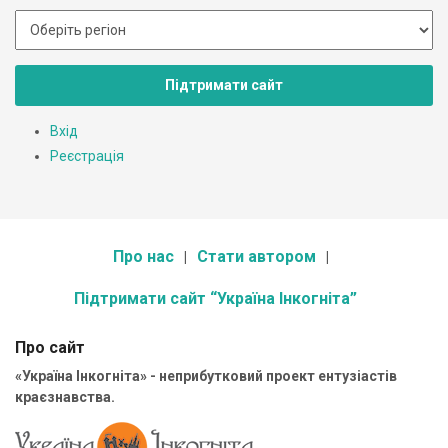
Підтримати сайт
Вхід
Реєстрація
Про нас
Стати автором
Підтримати сайт “Україна Інкогніта”
Про сайт
«Україна Інкогніта» - неприбутковий проект ентузіастів
краєзнавства.