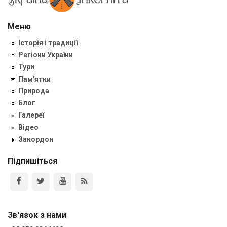
Меню
Історія і традиції
Регіони України
Тури
Пам'ятки
Природа
Блог
Галереї
Відео
Закордон
Підпишіться
Зв'язок з нами