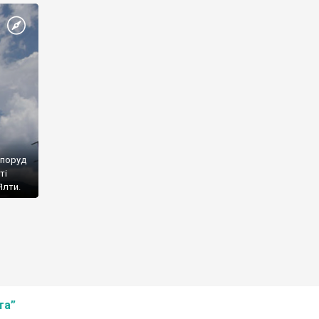
споруд
ті
Ялти.
та”