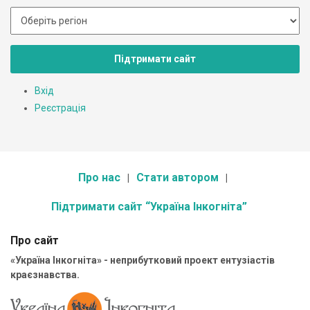
Підтримати сайт
Вхід
Реєстрація
Про нас
Стати автором
Підтримати сайт “Україна Інкогніта”
Про сайт
«Україна Інкогніта» - неприбутковий проект ентузіастів
краєзнавства.