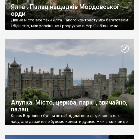
Ялта . Палац нащадків Мордовської
орди
Дивне місто все таки Ялта. Такого контрасту між багатством
і бідністю, між розкішшю і розрухою в Україні більше не
знайдеш.
Алупка. Місто, церква, парк і, звичайно,
палац
Князь Воронцов був чи не найвідомішою людиною свого
часу, але давайте не будемо кривити душею – чи знали ви це
прізвище до відвідин Алупки? Мабуть все таки ні.