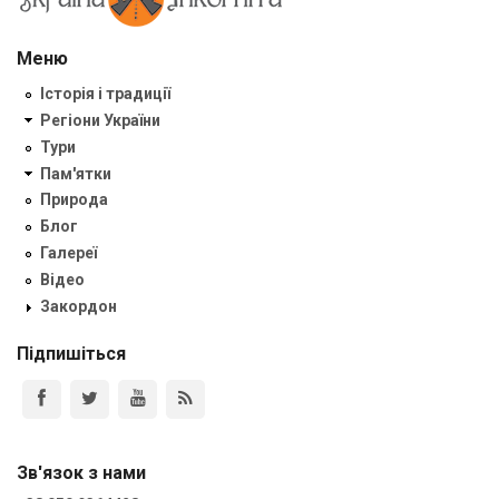
Меню
Історія і традиції
Регіони України
Тури
Пам'ятки
Природа
Блог
Галереї
Відео
Закордон
Підпишіться
Зв'язок з нами