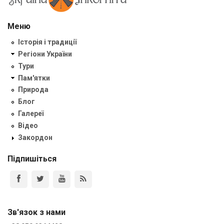
Меню
Історія і традиції
Регіони України
Тури
Пам'ятки
Природа
Блог
Галереї
Відео
Закордон
Підпишіться
Зв'язок з нами