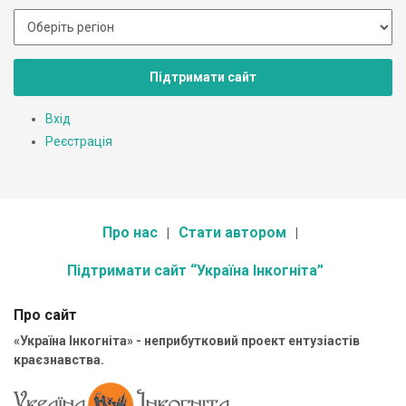
Підтримати сайт
Вхід
Реєстрація
Про нас
Стати автором
Підтримати сайт “Україна Інкогніта”
Про сайт
«Україна Інкогніта» - неприбутковий проект ентузіастів
краєзнавства.