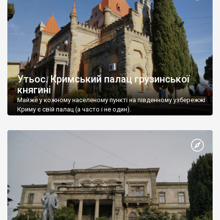
Утьос. Кримський палац грузинської
княгині
Майже у кожному населеному пункті на південному узбережжі
Криму є свій палац (а часто і не один).