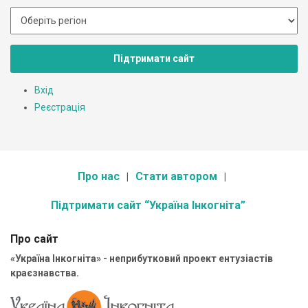
Підтримати сайт
Вхід
Реєстрація
Про нас
Стати автором
Підтримати сайт “Україна Інкогніта”
Про сайт
«Україна Інкогніта» - неприбутковий проект ентузіастів
краєзнавства.