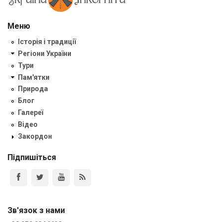
Меню
Історія і традиції
Регіони України
Тури
Пам'ятки
Природа
Блог
Галереї
Відео
Закордон
Підпишіться
Зв'язок з нами