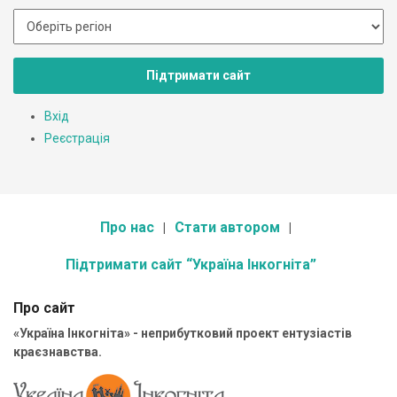
Підтримати сайт
Вхід
Реєстрація
Про нас
Стати автором
Підтримати сайт “Україна Інкогніта”
Про сайт
«Україна Інкогніта» - неприбутковий проект ентузіастів
краєзнавства.