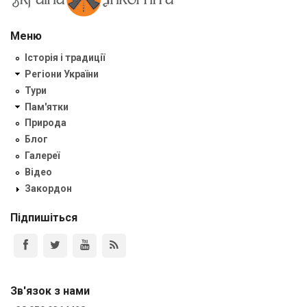
Меню
Історія і традиції
Регіони України
Тури
Пам'ятки
Природа
Блог
Галереї
Відео
Закордон
Підпишіться
Зв'язок з нами