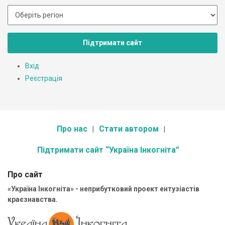
Підтримати сайт
Вхід
Реєстрація
Про нас
Стати автором
Підтримати сайт “Україна Інкогніта”
Про сайт
«Україна Інкогніта» - неприбутковий проект ентузіастів
краєзнавства.