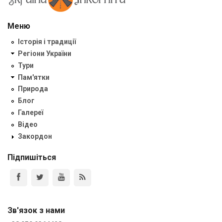
Меню
Історія і традиції
Регіони України
Тури
Пам'ятки
Природа
Блог
Галереї
Відео
Закордон
Підпишіться
Зв'язок з нами