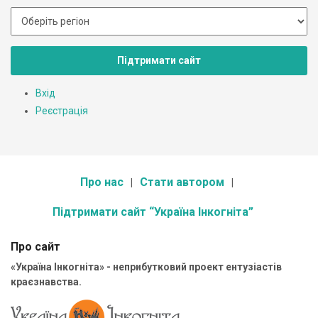
Підтримати сайт
Вхід
Реєстрація
Про нас
Стати автором
Підтримати сайт “Україна Інкогніта”
Про сайт
«Україна Інкогніта» - неприбутковий проект ентузіастів
краєзнавства.