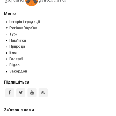
Меню
Історія і традиції
Регіони України
Тури
Пам'ятки
Природа
Блог
Галереї
Відео
Закордон
Підпишіться
Зв'язок з нами