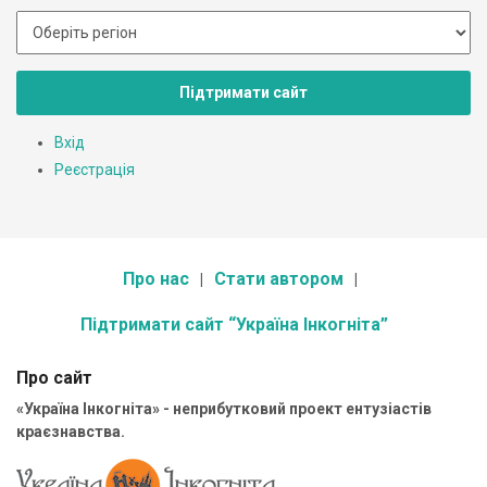
Підтримати сайт
Вхід
Реєстрація
Про нас
Стати автором
Підтримати сайт “Україна Інкогніта”
Про сайт
«Україна Інкогніта» - неприбутковий проект ентузіастів
краєзнавства.