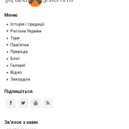
Меню
Історія і традиції
Регіони України
Тури
Пам'ятки
Природа
Блог
Галереї
Відео
Закордон
Підпишіться
Зв'язок з нами