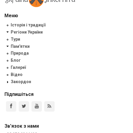
Меню
Історія і традиції
Регіони України
Тури
Пам'ятки
Природа
Блог
Галереї
Відео
Закордон
Підпишіться
Зв'язок з нами