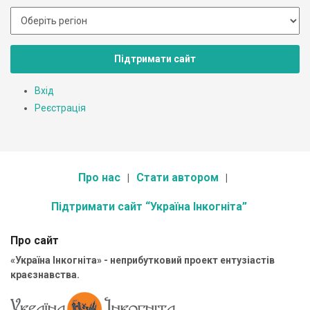
Підтримати сайт
Вхід
Реєстрація
Про нас
Стати автором
Підтримати сайт “Україна Інкогніта”
Про сайт
«Україна Інкогніта» - неприбутковий проект ентузіастів
краєзнавства.