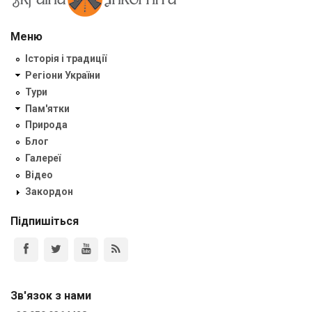
Меню
Історія і традиції
Регіони України
Тури
Пам'ятки
Природа
Блог
Галереї
Відео
Закордон
Підпишіться
Зв'язок з нами