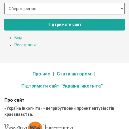
Підтримати сайт
Вхід
Реєстрація
Про нас
Стати автором
Підтримати сайт “Україна Інкогніта”
Про сайт
«Україна Інкогніта» - неприбутковий проект ентузіастів
краєзнавства.