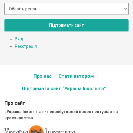
Підтримати сайт
Вхід
Реєстрація
Про нас
Стати автором
Підтримати сайт “Україна Інкогніта”
Про сайт
«Україна Інкогніта» - неприбутковий проект ентузіастів
краєзнавства.