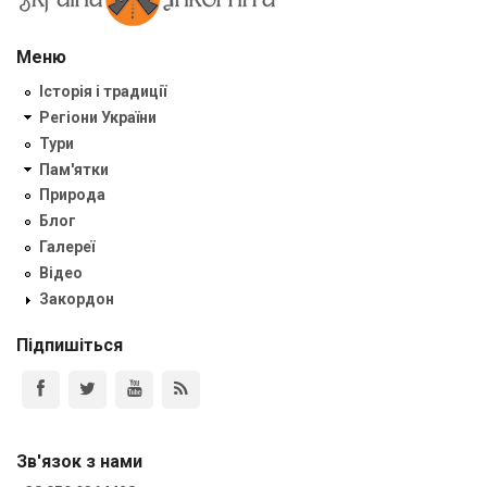
Меню
Історія і традиції
Регіони України
Тури
Пам'ятки
Природа
Блог
Галереї
Відео
Закордон
Підпишіться
Зв'язок з нами