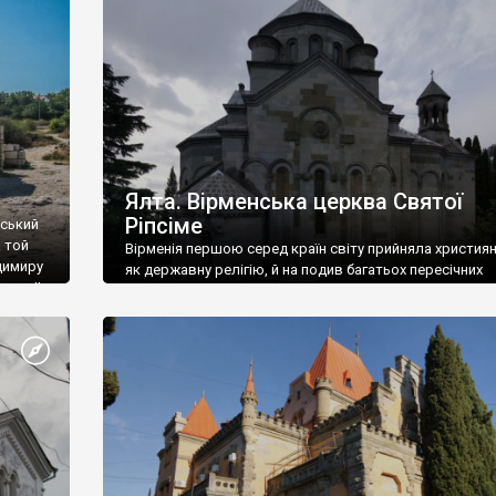
ефактів
називаються «повстяками» (postaki)…” “Вино. Крим
єкту
виробляє відмінне вино і його вдосталь: воно все ду
го».
легке біле і дуже […]
ти та
Ялта. Вірменська церква Святої
Ріпсіме
вський
 той
Вірменія першою серед країн світу прийняла христия
димиру
як державну релігію, й на подив багатьох пересічних
илю ІІ,
українців, які усіх кавказців вважають мусульманами,
 в
вірмени є відданими вірянами Христа