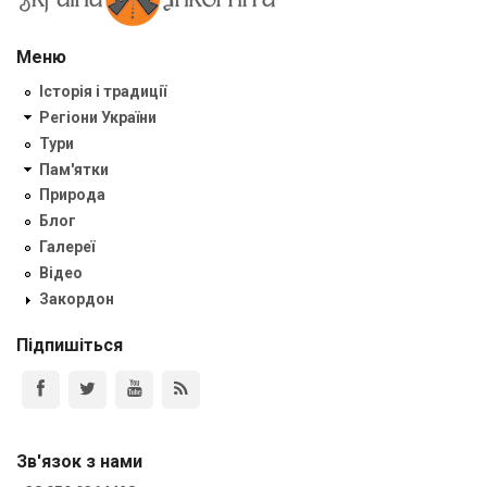
Меню
Історія і традиції
Регіони України
Тури
Пам'ятки
Природа
Блог
Галереї
Відео
Закордон
Підпишіться
Зв'язок з нами