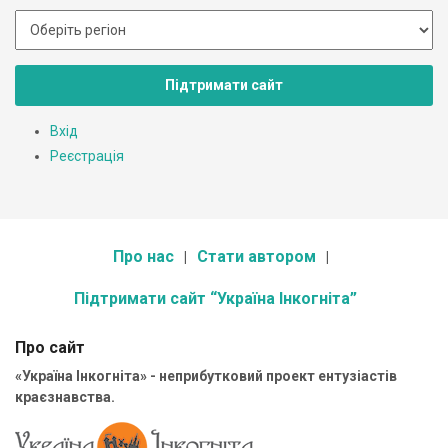
Підтримати сайт
Вхід
Реєстрація
Про нас
Стати автором
Підтримати сайт “Україна Інкогніта”
Про сайт
«Україна Інкогніта» - неприбутковий проект ентузіастів
краєзнавства.