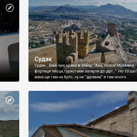
Судак
Судак... Вже чую крики в спину: "Ааа, попса! Муляжна
фортеця! Місце,туристами затерте до дір!..." Но то шо
мене ще там не було, ну не "дірявив" я там нічого...
принаймні до цього літа.