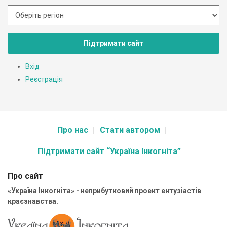
Підтримати сайт
Вхід
Реєстрація
Про нас
Стати автором
Підтримати сайт “Україна Інкогніта”
Про сайт
«Україна Інкогніта» - неприбутковий проект ентузіастів
краєзнавства.