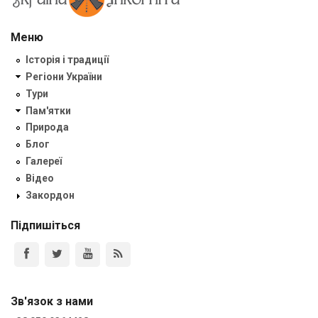
Меню
Історія і традиції
Регіони України
Тури
Пам'ятки
Природа
Блог
Галереї
Відео
Закордон
Підпишіться
Зв'язок з нами