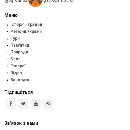
Меню
Історія і традиції
Регіони України
Тури
Пам'ятки
Природа
Блог
Галереї
Відео
Закордон
Підпишіться
Зв'язок з нами