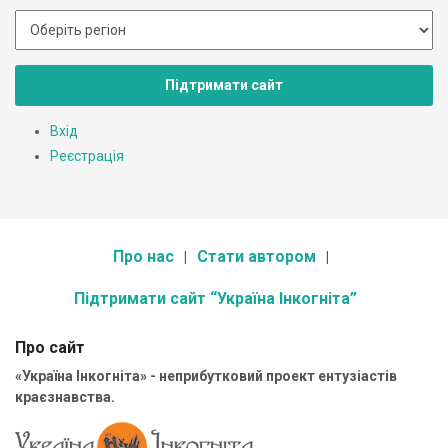
Підтримати сайт
Вхід
Реєстрація
Про нас
Стати автором
Підтримати сайт “Україна Інкогніта”
Про сайт
«Україна Інкогніта» - неприбутковий проект ентузіастів
краєзнавства.