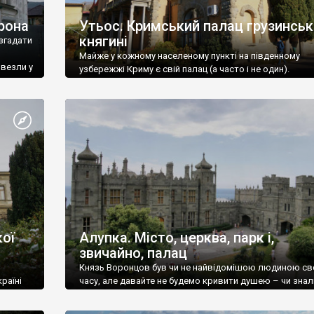
рона
Утьос. Кримський палац грузинськ
княгині
згадати
Майже у кожному населеному пункті на південному
ивезли у
узбережжі Криму є свій палац (а часто і не один).
ої
Алупка. Місто, церква, парк і,
звичайно, палац
Князь Воронцов був чи не найвідомішою людиною св
раїні
часу, але давайте не будемо кривити душею – чи знал
це прізвище до відвідин Алупки? Мабуть все таки ні.