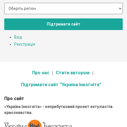
Підтримати сайт
Вхід
Реєстрація
Про нас
Стати автором
Підтримати сайт “Україна Інкогніта”
Про сайт
«Україна Інкогніта» - неприбутковий проект ентузіастів
краєзнавства.