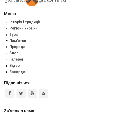
Меню
Історія і традиції
Регіони України
Тури
Пам'ятки
Природа
Блог
Галереї
Відео
Закордон
Підпишіться
Зв'язок з нами