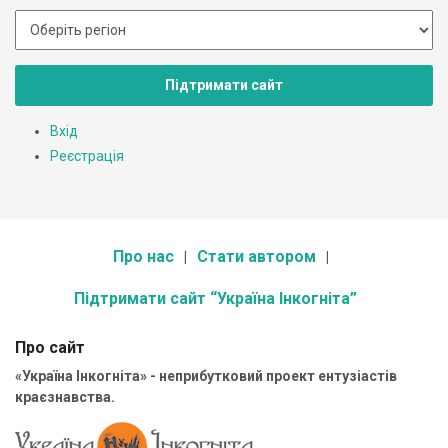
Підтримати сайт
Вхід
Реєстрація
Про нас
Стати автором
Підтримати сайт “Україна Інкогніта”
Про сайт
«Україна Інкогніта» - неприбутковий проект ентузіастів
краєзнавства.