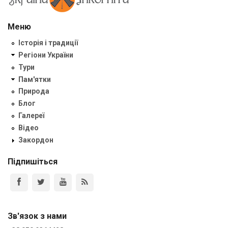
Меню
Історія і традиції
Регіони України
Тури
Пам'ятки
Природа
Блог
Галереї
Відео
Закордон
Підпишіться
Зв'язок з нами