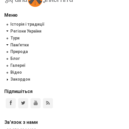
Меню
Історія і традиції
Регіони України
Тури
Пам'ятки
Природа
Блог
Галереї
Відео
Закордон
Підпишіться
Зв'язок з нами