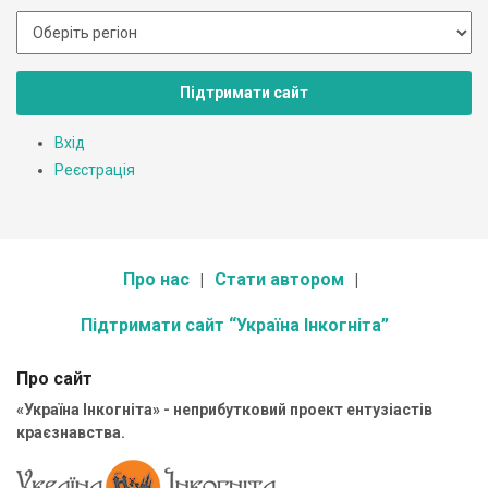
Підтримати сайт
Вхід
Реєстрація
Про нас
Стати автором
Підтримати сайт “Україна Інкогніта”
Про сайт
«Україна Інкогніта» - неприбутковий проект ентузіастів
краєзнавства.