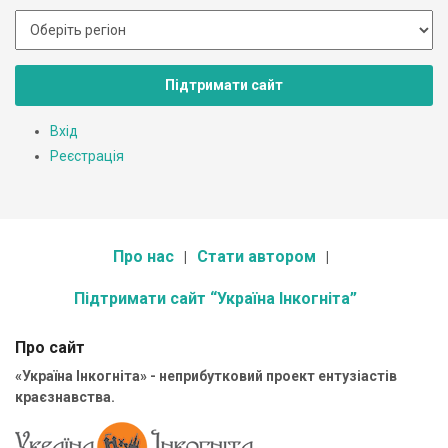
Підтримати сайт
Вхід
Реєстрація
Про нас
Стати автором
Підтримати сайт “Україна Інкогніта”
Про сайт
«Україна Інкогніта» - неприбутковий проект ентузіастів
краєзнавства.