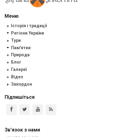
Меню
Історія і традиції
Регіони України
Тури
Пам'ятки
Природа
Блог
Галереї
Відео
Закордон
Підпишіться
Зв'язок з нами