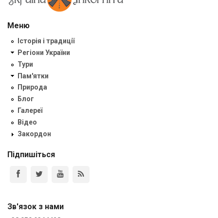
Меню
Історія і традиції
Регіони України
Тури
Пам'ятки
Природа
Блог
Галереї
Відео
Закордон
Підпишіться
Зв'язок з нами