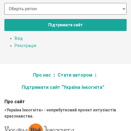
Підтримати сайт
Вхід
Реєстрація
Про нас
Стати автором
Підтримати сайт “Україна Інкогніта”
Про сайт
«Україна Інкогніта» - неприбутковий проект ентузіастів
краєзнавства.