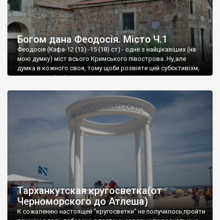
Богом дана Феодосія. Місто Ч.1
Феодосія (Кафа-12 (13) -15 (18) ст) - одне з найцікавіших (на
мою думку) міст всього Кримського півострова .Ну,але
думка в кожного своя, тому щоби розвіяти цей субєктивізм,
запрошую відвідати це
Тарханкутская кругосветка(от
Черноморского до Атлеша)
К сожалению настоящей "кругосветки" не получилось,пройти