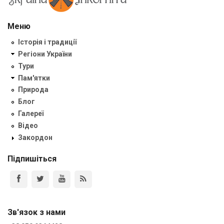
Меню
Історія і традиції
Регіони України
Тури
Пам'ятки
Природа
Блог
Галереї
Відео
Закордон
Підпишіться
Зв'язок з нами