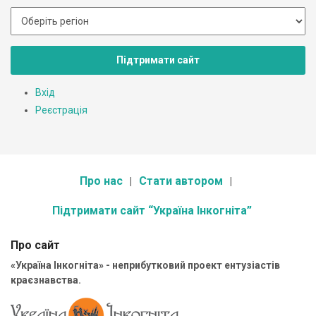
Підтримати сайт
Вхід
Реєстрація
Про нас
Стати автором
Підтримати сайт “Україна Інкогніта”
Про сайт
«Україна Інкогніта» - неприбутковий проект ентузіастів
краєзнавства.