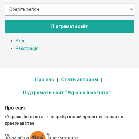
Підтримати сайт
Вхід
Реєстрація
Про нас
Стати автором
Підтримати сайт “Україна Інкогніта”
Про сайт
«Україна Інкогніта» - неприбутковий проект ентузіастів
краєзнавства.