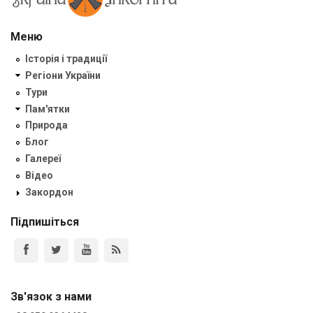
Меню
Історія і традиції
Регіони України
Тури
Пам'ятки
Природа
Блог
Галереї
Відео
Закордон
Підпишіться
Зв'язок з нами