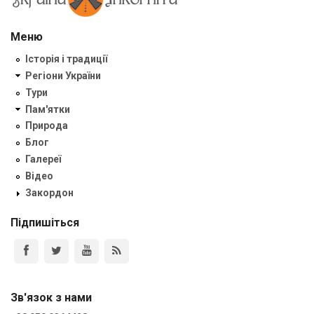
Меню
Історія і традиції
Регіони України
Тури
Пам'ятки
Природа
Блог
Галереї
Відео
Закордон
Підпишіться
Зв'язок з нами