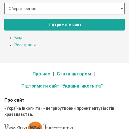
Підтримати сайт
Вхід
Реєстрація
Про нас
Стати автором
Підтримати сайт “Україна Інкогніта”
Про сайт
«Україна Інкогніта» - неприбутковий проект ентузіастів
краєзнавства.