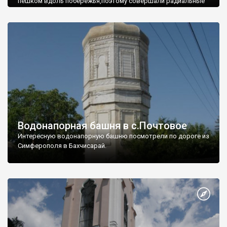
пешком вдоль побережья,поэтому совершали радиальные
вылазки из Оленевки.
Водонапорная башня в с.Почтовое
Интересную водонапорную башню посмотрели по дороге из
Симферополя в Бахчисарай.