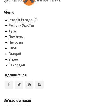
Меню
Історія і традиції
Регіони України
Тури
Пам'ятки
Природа
Блог
Галереї
Відео
Закордон
Підпишіться
Зв'язок з нами