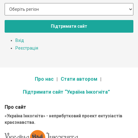
Підтримати сайт
Вхід
Реєстрація
Про нас
Стати автором
Підтримати сайт “Україна Інкогніта”
Про сайт
«Україна Інкогніта» - неприбутковий проект ентузіастів
краєзнавства.