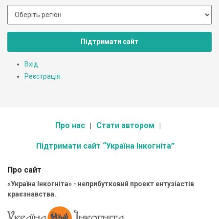
Підтримати сайт
Вхід
Реєстрація
Про нас
Стати автором
Підтримати сайт “Україна Інкогніта”
Про сайт
«Україна Інкогніта» - неприбутковий проект ентузіастів
краєзнавства.