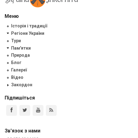
Меню
Історія і традиції
Регіони України
Тури
Пам'ятки
Природа
Блог
Галереї
Відео
Закордон
Підпишіться
Зв'язок з нами