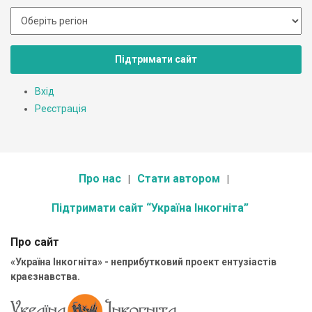
Підтримати сайт
Вхід
Реєстрація
Про нас
Стати автором
Підтримати сайт “Україна Інкогніта”
Про сайт
«Україна Інкогніта» - неприбутковий проект ентузіастів
краєзнавства.