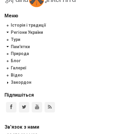
Меню
Історія і традиції
Регіони України
Тури
Пам'ятки
Природа
Блог
Галереї
Відео
Закордон
Підпишіться
Зв'язок з нами