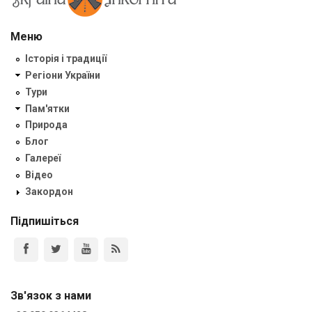
Меню
Історія і традиції
Регіони України
Тури
Пам'ятки
Природа
Блог
Галереї
Відео
Закордон
Підпишіться
Зв'язок з нами