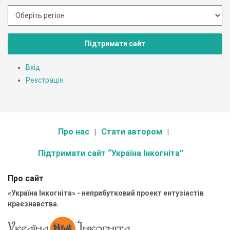
Підтримати сайт
Вхід
Реєстрація
Про нас
Стати автором
Підтримати сайт “Україна Інкогніта”
Про сайт
«Україна Інкогніта» - неприбутковий проект ентузіастів
краєзнавства.